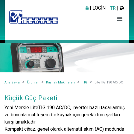
| LOGIN
TR
|
Ana Sayfa
Ürünler
Kaynak Makineleri
TIG
LiteTIG 190 AC/DC
Küçük Güç Paketi
Yeni Merkle LiteTIG 190 AC/DC, invertör bazlı tasarlanmış
ve bununla muhteşem bir kaynak için gerekli tüm şartları
karşılamaktadır.
Kompakt cihaz, genel olarak alternatif akım (AC) modunda