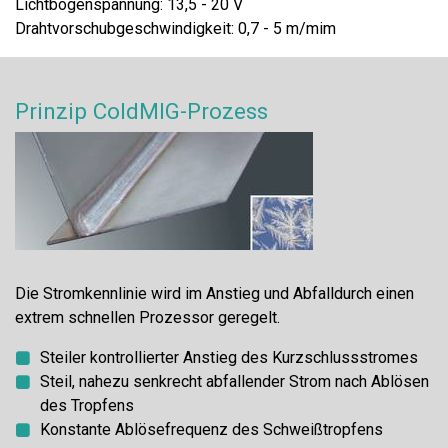
Lichtbogenspannung: 13,5 - 20 V
Drahtvorschubgeschwindigkeit: 0,7 - 5 m/mim
Prinzip ColdMIG-Prozess
Die Stromkennlinie wird im Anstieg und Abfalldurch einen
extrem schnellen Prozessor geregelt.
Steiler kontrollierter Anstieg des Kurzschlussstromes
Steil, nahezu senkrecht abfallender Strom nach Ablösen
des Tropfens
Konstante Ablösefrequenz des Schweißtropfens