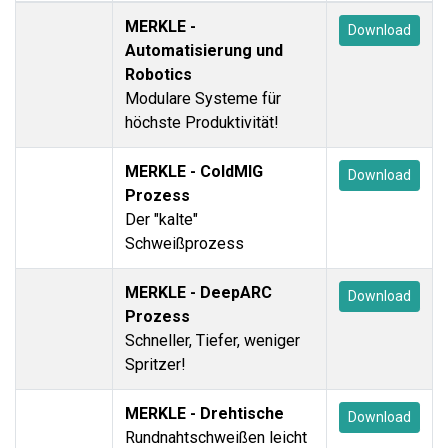
MERKLE -
Download
Automatisierung und
Robotics
Modulare Systeme für
höchste Produktivität!
MERKLE - ColdMIG
Download
Prozess
Der "kalte"
Schweißprozess
MERKLE - DeepARC
Download
Prozess
Schneller, Tiefer, weniger
Spritzer!
MERKLE - Drehtische
Download
Rundnahtschweißen leicht