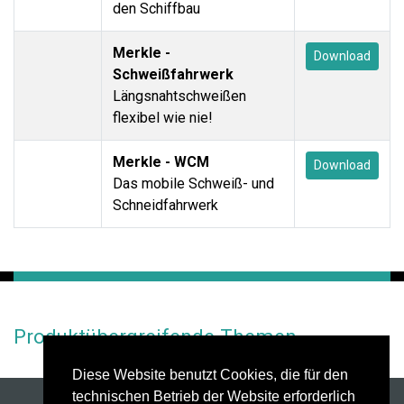
den Schiffbau
Merkle -
Download
Schweißfahrwerk
Längsnahtschweißen
flexibel wie nie!
Merkle - WCM
Download
Das mobile Schweiß- und
Schneidfahrwerk
Produktübergreifende Themen
Diese Website benutzt Cookies, die für den
technischen Betrieb der Website erforderlich