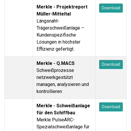
Merkle - Projektreport
Download
Müller-Mitteltal
Längsnaht-
Trägerschweißanlage –
Kundenspezifische
Lösungen in höchster
Effizienz gefertigt.
Merkle - Q.MACS
Download
Schweißprozesse
netzwerkgestützt
managen, analysieren und
kontrollieren
Merkle - Schweißanlage
Download
für den Schiffbau
Merkle PulseARC-
Spezialschweißanlage für