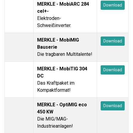
MERKLE - MobiARC 284
Download
cel+-
Elektroden-
Schweißinverter.
MERKLE - MobiMIG
Download
Bauserie
Die tragbaren Multitalente!
MERKLE - MobiTIG 304
Download
DC
Das Kraftpaket im
Kompaktformat!
MERKLE - OptiMIG eco
Download
450 KW
Die MIG/MAG-
Industrieanlagen!