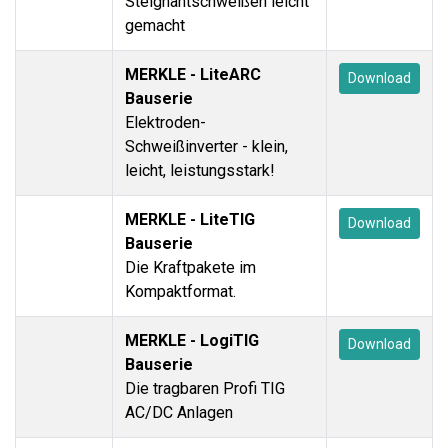
Steignahtschweißen leicht
gemacht
MERKLE - LiteARC
Download
Bauserie
Elektroden-
Schweißinverter - klein,
leicht, leistungsstark!
MERKLE - LiteTIG
Download
Bauserie
Die Kraftpakete im
Kompaktformat.
MERKLE - LogiTIG
Download
Bauserie
Die tragbaren Profi TIG
AC/DC Anlagen