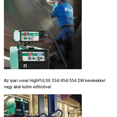
Az ipari vonal HighPULSE 354/454/554 DW kerekekkel
vagy akár külön előtolóval.