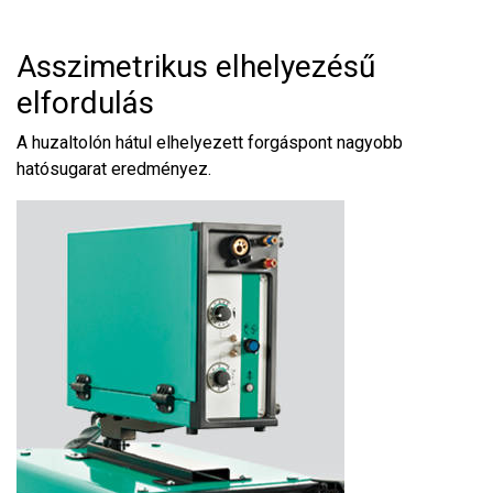
Asszimetrikus elhelyezésű
elfordulás
A huzaltolón hátul elhelyezett forgáspont nagyobb
hatósugarat eredményez.