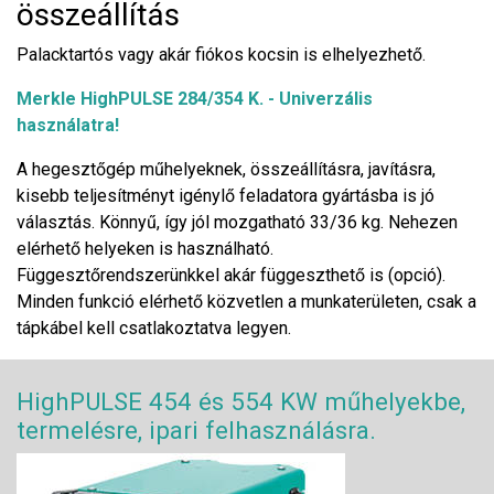
összeállítás
Palacktartós vagy akár fiókos kocsin is elhelyezhető.
Merkle HighPULSE 284/354 K. - Univerzális
használatra!
A hegesztőgép műhelyeknek, összeállításra, javításra,
kisebb teljesítményt igénylő feladatora gyártásba is jó
választás. Könnyű, így jól mozgatható 33/36 kg. Nehezen
elérhető helyeken is használható.
Függesztőrendszerünkkel akár függeszthető is (opció).
Minden funkció elérhető közvetlen a munkaterületen, csak a
tápkábel kell csatlakoztatva legyen.
HighPULSE 454 és 554 KW műhelyekbe,
termelésre, ipari felhasználásra.