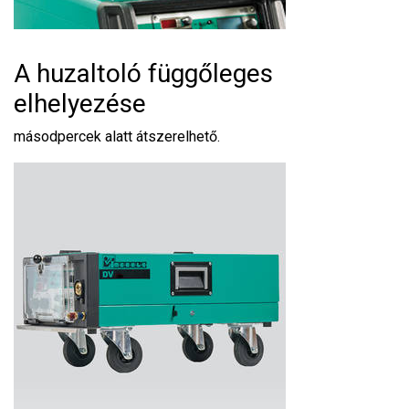
A huzaltoló függőleges
elhelyezése
másodpercek alatt átszerelhető.