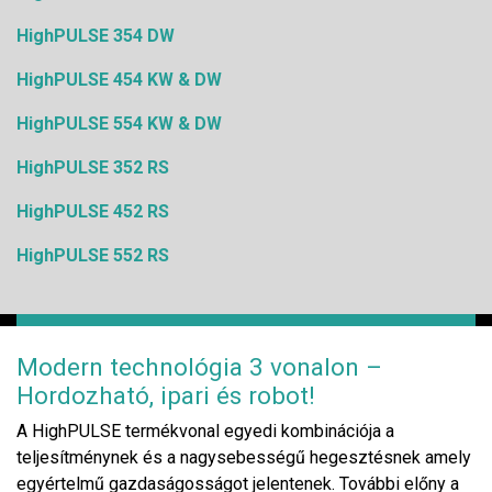
HighPULSE 354 DW
HighPULSE 454 KW & DW
HighPULSE 554 KW & DW
HighPULSE 352 RS
HighPULSE 452 RS
HighPULSE 552 RS
Modern technológia 3 vonalon –
Hordozható, ipari és robot!
A HighPULSE termékvonal egyedi kombinációja a
teljesítménynek és a nagysebességű hegesztésnek amely
egyértelmű gazdaságosságot jelentenek. További előny a