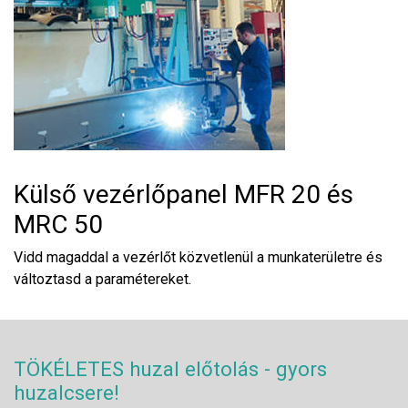
Külső vezérlőpanel MFR 20 és
MRC 50
Vidd magaddal a vezérlőt közvetlenül a munkaterületre és
változtasd a paramétereket.
TÖKÉLETES huzal előtolás - gyors
huzalcsere!