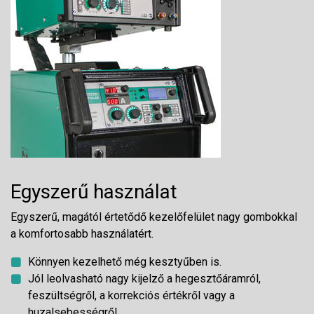
Egyszerű használat
Egyszerű, magától értetődő kezelőfelület nagy gombokkal
a komfortosabb használatért.
Könnyen kezelhető még kesztyűben is.
Jól leolvasható nagy kijelző a hegesztőáramról,
feszültségről, a korrekciós értékről vagy a
huzalsebességről.