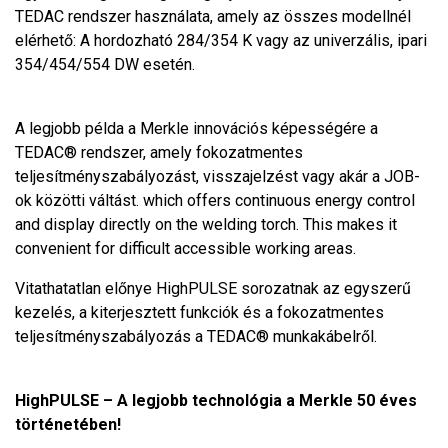
TEDAC rendszer használata, amely az összes modellnél
elérhető: A hordozható 284/354 K vagy az univerzális, ipari
354/454/554 DW esetén.
A legjobb példa a Merkle innovációs képességére a
TEDAC® rendszer, amely fokozatmentes
teljesítményszabályozást, visszajelzést vagy akár a JOB-
ok közötti váltást. which offers continuous energy control
and display directly on the welding torch. This makes it
convenient for difficult accessible working areas.
Vitathatatlan előnye HighPULSE sorozatnak az egyszerű
kezelés, a kiterjesztett funkciók és a fokozatmentes
teljesítményszabályozás a TEDAC® munkakábelről.
HighPULSE – A legjobb technológia a Merkle 50 éves
történetében!