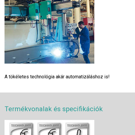
A tökéletes technológia akár automatizáláshoz is!
Termékvonalak és specifikációk