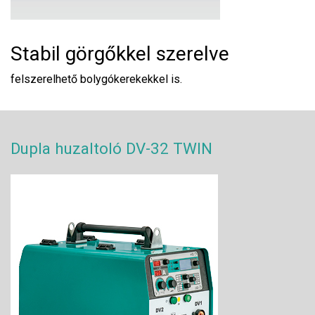
Stabil görgőkkel szerelve
felszerelhető bolygókerekekkel is.
Dupla huzaltoló DV-32 TWIN