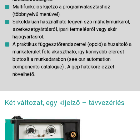
Multifunkciós kijelző a programválasztáshoz
(többnyelvű menüvel).
Sokoldalúan használható legyen szó műhelymunkáról,
szerkezetgyártásról, ipari termelésről vagy akár
hajógyártásról.
A praktikus függesztőrendszerrel (opció) a huzaltoló a
munkaterület fölé akasztható, így könnyebb elérést
biztosít a munkadarabon (see our automation
components catalogue) . A gép hatóköre ezzel
növelhető.
Két változat, egy kijelző – távvezérlés