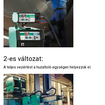
2-es változat:
A teljes vezérlést a huzaltoló egységen helyezzük el.