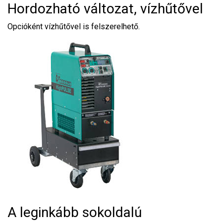
Hordozható változat, vízhűtővel
Opcióként vízhűtővel is felszerelhető.
A leginkább sokoldalú