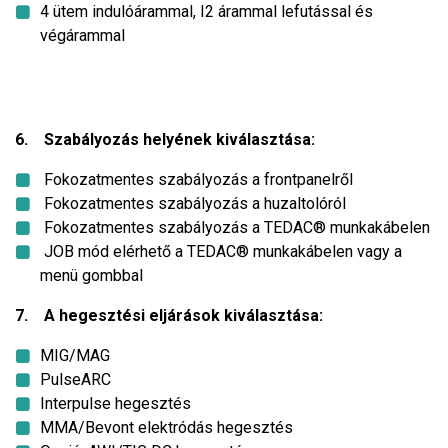
4 ütem indulóárammal, I2 árammal lefutással és
végárammal
6. Szabályozás helyének kiválasztása:
Fokozatmentes szabályozás a frontpanelről
Fokozatmentes szabályozás a huzaltolóról
Fokozatmentes szabályozás a TEDAC® munkakábelen
JOB mód elérhető a TEDAC® munkakábelen vagy a
menü gombbal
7. A hegesztési eljárások kiválasztása:
MIG/MAG
PulseARC
Interpulse hegesztés
MMA/Bevont elektródás hegesztés