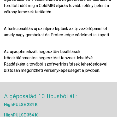
fordított időt míg a ColdMIG eljárás további előnyt jelent a
vékony lemezek területén.
A funkcionalitás új szintjére léptünk az új vezérlőpanellel
amely nagy gombokat és Protec-edge védelmet is kapott.
Az újraoptimalizált hegesztőív beállítások
fröcskölésmentes hegesztést tesznek lehetővé.
Ráadásként a további szoftverfrissítések lehetőségével
biztosan megőrízheti versenyképességét a jövőben.
A gépcsalád 10 típusból áll:
HighPULSE 284 K
HighPULSE 354 K