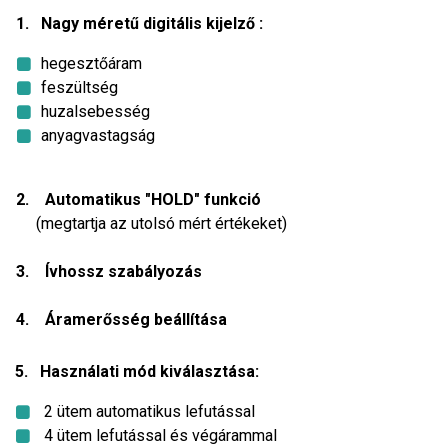
1. Nagy méretű digitális kijelző :
hegesztőáram
feszültség
huzalsebesség
anyagvastagság
2. Automatikus "HOLD" funkció
(megtartja az utolsó mért értékeket)
3. Ívhossz szabályozás
4. Áramerősség beállítása
5. Használati mód kiválasztása:
2 ütem automatikus lefutással
4 ütem lefutással és végárammal