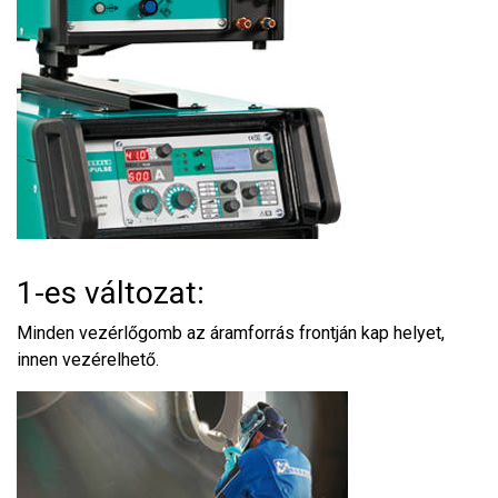
1-es változat:
Minden vezérlőgomb az áramforrás frontján kap helyet,
innen vezérelhető.