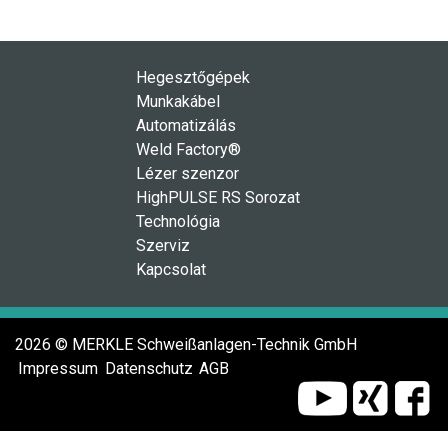
Hegesztőgépek
Munkakábel
Automatizálás
Weld Factory®
Lézer szenzor
HighPULSE RS Sorozat
Technológia
Szerviz
Kapcsolat
2026 © MERKLE Schweißanlagen-Technik GmbH
Impressum
Datenschutz
AGB