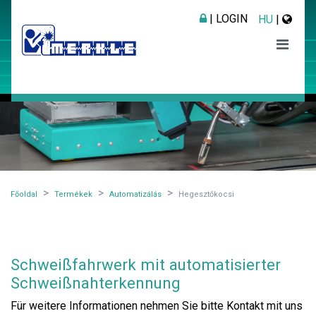
| LOGIN
HU
|
Főoldal
Termékek
Automatizálás
Hegesztőkocsi
Schweißfahrwerk mit automatisierter
Schweißnahterkennung
Für weitere Informationen nehmen Sie bitte Kontakt mit uns