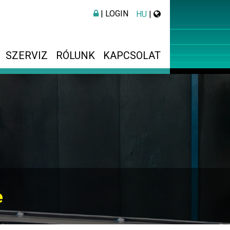
| LOGIN
HU
|
SZERVIZ
RÓLUNK
KAPCSOLAT
e