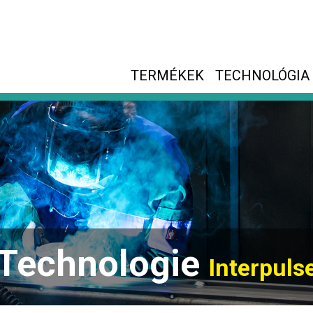
TERMÉKEK
TECHNOLÓGIA
Technologie
Interpuls