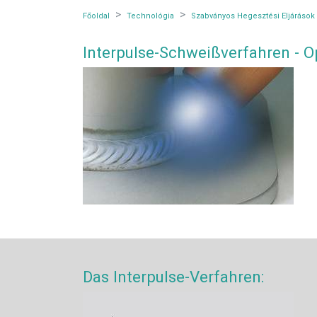
Főoldal
Technológia
Szabványos Hegesztési Eljárások
Interpulse-Schweißverfahren - O
Das Interpulse-Verfahren: