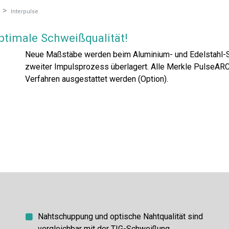
Interpulse
ptimale Schweißqualität!
Neue Maßstäbe werden beim Aluminium- und Edelstahl-S
zweiter Impulsprozess überlagert. Alle Merkle PulseAR
Verfahren ausgestattet werden (Option).
Nahtschuppung und optische Nahtqualität sind
vergleichbar mit der TIG-Schweißung.