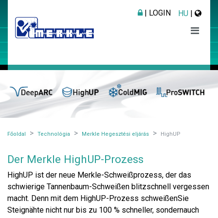
| LOGIN
HU
|
Főoldal
Technológia
Merkle Hegesztési eljárás
HighUP
Der Merkle HighUP-Prozess
HighUP ist der neue Merkle-Schweißprozess, der das
schwierige Tannenbaum-Schweißen blitzschnell vergessen
macht. Denn mit dem HighUP-Prozess schweißenSie
Steignähte nicht nur bis zu 100 % schneller, sondernauch