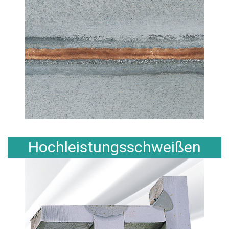
Hochleistungsschweißen
(HLS)