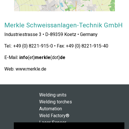
Merkle Schweissanlagen-Technik GmbH
Industriestrasse 3 • D-89359 Koetz • Germany
Tel.: +49 (0) 8221-915-0 • Fax: +49 (0) 8221-915-40
E-Mail:
info
(et)
merkle
(dot)
de
Web: www.merkle.de
Welding units
Welding torches
Automation
Weld Factory®
Laser Sensor