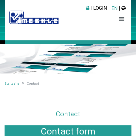
| LOGIN
EN
|
Startseite
Contact
Contact
Contact form