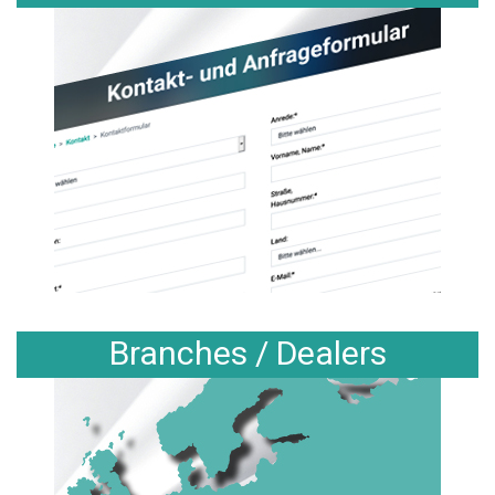
Branches / Dealers